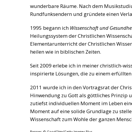
wunderbare Räume. Nach dem Musikstudium 
Rundfunksendern und gründete einen Verlag
1995 begann ich
Wissenschaft und Gesundheit 
Heilungssystem der Christlichen Wissensch
Elementarunterricht der Christlichen Wissensc
heilen wie in biblischen Zeiten.
Seit 2009 erlebe ich in meiner christlich-w
inspirierte Lösungen, die zu einem erfüllt
2011 wurde ich in den Vortragsrat der Chris
Hinwendung zu Gott als göttliches Prinzip 
zutiefst individuellen Moment im Leben ein
Moment auf eine solide Grundlage zu stellen
Wissenschaft zum Wohle der ganzen Menschh
Banner: © GoodOlga/Getty Images Plus