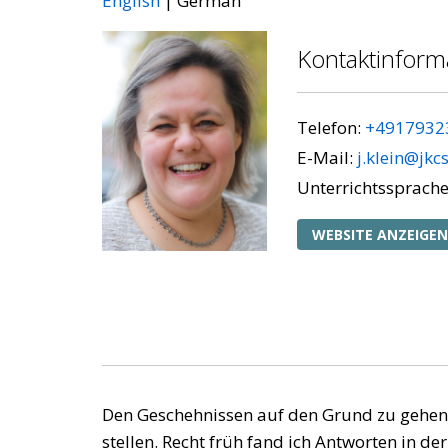
English
German
Kontaktinform
Telefon:
+4917932
E-Mail:
j.klein@jkc
Unterrichtssprache
WEBSITE ANZEIGEN
Den Geschehnissen auf den Grund zu gehen, z
stellen. Recht früh fand ich Antworten in 