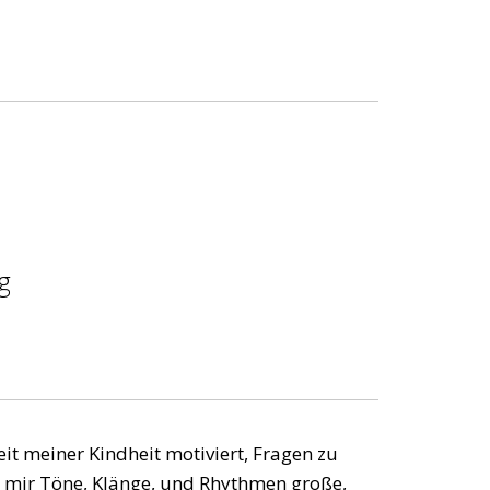
g
it meiner Kindheit motiviert, Fragen zu
en mir Töne, Klänge, und Rhythmen große,