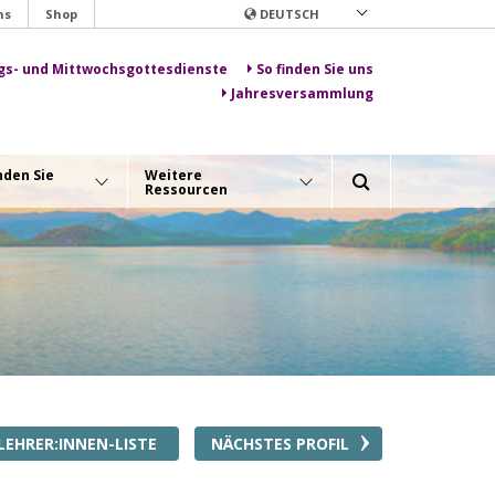
ns
Shop
DEUTSCH
gs- und Mittwochsgottesdienste
So finden Sie uns
Jahresversammlung
nden Sie
Weitere
Ressourcen
LEHRER:INNEN-LISTE
NÄCHSTES PROFIL