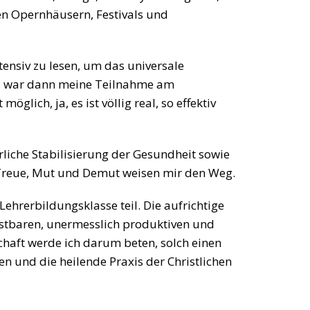
n Opernhäusern, Festivals und
ensiv zu lesen, um das universale
nis war dann meine Teilnahme am
glich, ja, es ist völlig real, so effektiv
erliche Stabilisierung der Gesundheit sowie
t Treue, Mut und Demut weisen mir den Weg.
ehrerbildungsklasse teil. Die aufrichtige
ostbaren, unermesslich produktiven und
chaft werde ich darum beten, solch einen
en und die heilende Praxis der Christlichen