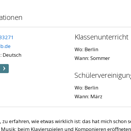
ationen
Klassenunterricht
33271
sb.de
Wo: Berlin
: Deutsch
Wann: Sommer
Schülervereinigun
Wo: Berlin
Wann: März
u erfahren, wie etwas wirklich ist: das hat mich schon se
der Musik; beim Klavierspielen und Komponieren eröffnet