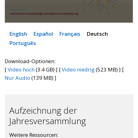
English
Español
Français
Deutsch
Português
Download-Optionen:
[
Video hoch
(3.4 GB) ] [
Video niedrig
(523 MB) ] [
Nur Audio
(139 MB) ]
Aufzeichnung der
Jahresversammlung
Weitere Ressourcen: