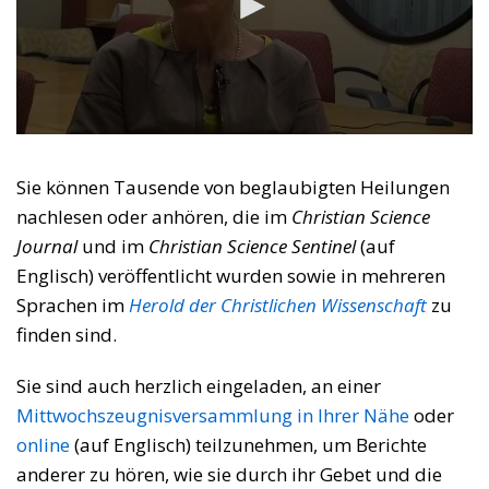
Sie können Tausende von beglaubigten Heilungen
nachlesen oder anhören, die im
Christian Science
Journal
und im
Christian Science Sentinel
(auf
Englisch) veröffentlicht wurden sowie in mehreren
Sprachen im
Herold der Christlichen Wissenschaft
zu
finden sind.
Sie sind auch herzlich eingeladen, an einer
Mittwochszeugnisversammlung
in Ihrer Nähe
oder
online
(auf Englisch) teilzunehmen, um Berichte
anderer zu hören, wie sie durch ihr Gebet und die