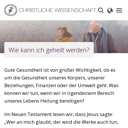
Skip
to
main
content
Wie kann ich geheilt werden?
Gute Gesundheit ist von großer Wichtigkeit, ob es
um die Gesundheit unseres Körpers, unserer
Beziehungen, Finanzen oder der Umwelt geht. Was
können wir tun, wenn wir in irgendeinem Bereich
unseres Lebens Heilung benötigen?
Im Neuen Testament lesen wir, dass Jesus sagte:
„Wer an mich glaubt, der wird die Werke auch tun,