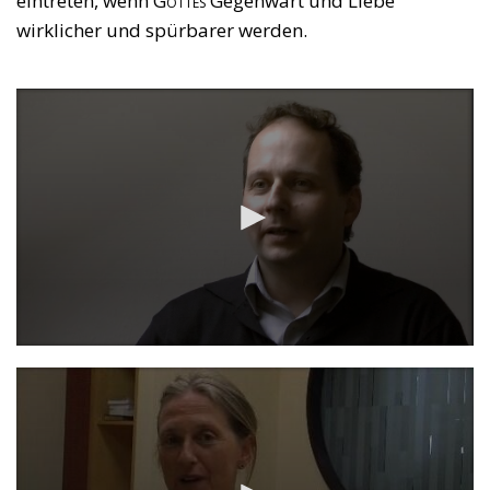
eintreten, wenn
Gottes
Gegenwart und Liebe
wirklicher und spürbarer werden.