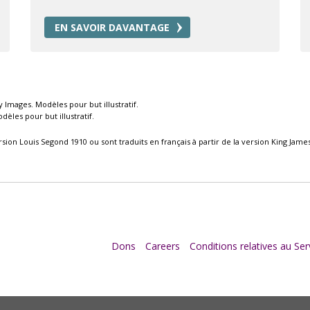
EN SAVOIR DAVANTAGE
mages. Modèles pour but illustratif.
èles pour but illustratif.
rsion Louis Segond 1910 ou sont traduits en français à partir de la version King James
Dons
Careers
Conditions relatives au Ser