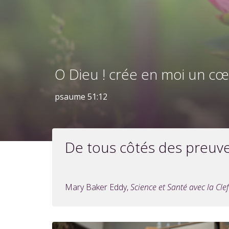
O Dieu ! crée en moi un cœ
psaume 51:12
De tous côtés des preuves
Mary Baker Eddy,
Science et Santé avec la Clef