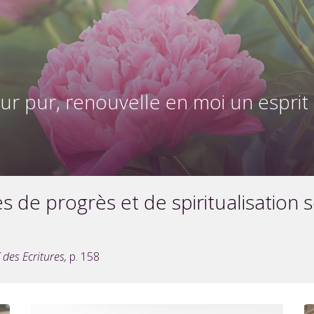
ur pur, renouvelle en moi un esprit 
 de progrès et de spiritualisation 
 des Ecritures,
p. 158