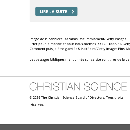
LIRE LA SUITE
Image de la bannière : © saimai saelim/Moment/Getty Images
Prier pour le monde et pour nous-mêmes : © FG Trade/E+/Getty I
Comment puis-je être guéri ? : © HalfPoint/Getty Images Plus. Mod
Les passages bibliques mentionnés sur ce site sont tirés de la ve
© 2026 The Christian Science Board of Directors. Tous droits
réservés.