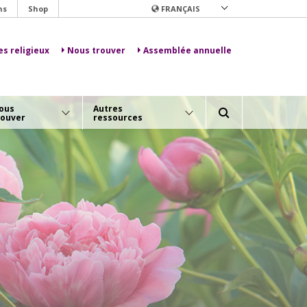
ns
Shop
FRANÇAIS
es religieux
Nous trouver
Assemblée annuelle
ous
Autres
rouver
ressources