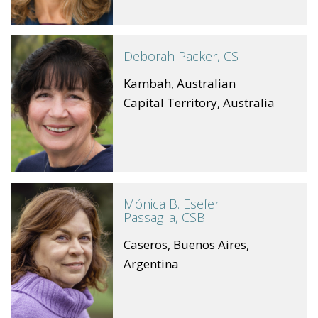
Deborah Packer, CS
Kambah, Australian
Capital Territory, Australia
Mónica B. Esefer
Passaglia, CSB
Caseros, Buenos Aires,
Argentina