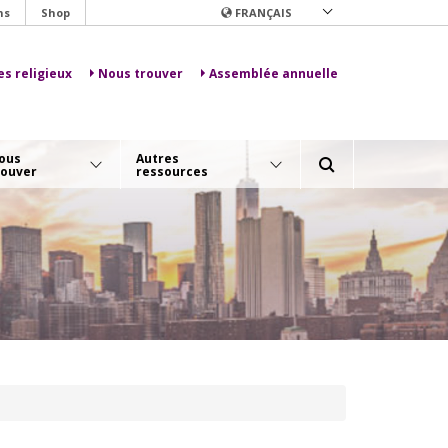
ns
Shop
FRANÇAIS
es religieux
Nous trouver
Assemblée annuelle
ous
Autres
rouver
ressources