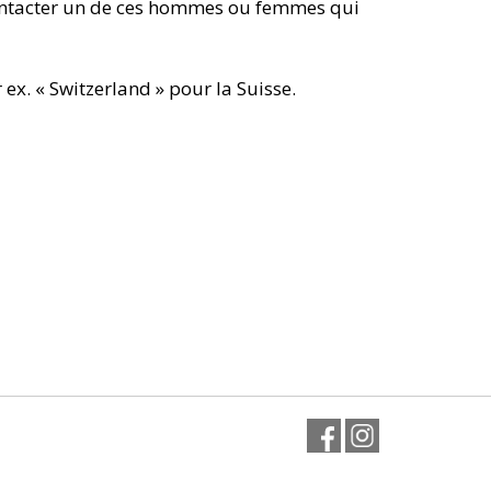
 contacter un de ces hommes ou femmes qui
r ex. « Switzerland » pour la Suisse.
Facebook
Instagram