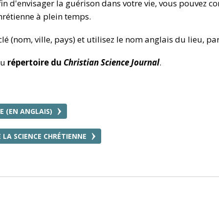
afin d'envisager la guérison dans votre vie, vous pouvez
hrétienne à plein temps.
é (nom, ville, pays) et utilisez le nom anglais du lieu, pa
du
répertoire du
Christian Science Journal
.
E (EN ANGLAIS)
 LA SCIENCE CHRÉTIENNE