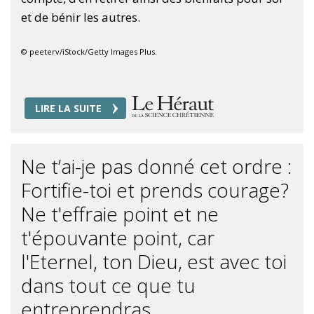
et de bénir les autres.
© peeterv/iStock/Getty Images Plus.
LIRE LA SUITE
Ne t’ai-je pas donné cet ordre :
Fortifie-toi et prends courage?
Ne t'effraie point et ne
t'épouvante point, car
l'Eternel, ton Dieu, est avec toi
dans tout ce que tu
entreprendras.