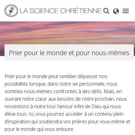
Skip
to
main
content
Prier pour le monde et pour nous-mêmes
Prier pour le monde peut sembler dépasser nos
possibilités lorsque, dans notre vie personnelle, nous
sommes nous-mêmes confrontés à des défis. Mais, en
ouvrant notre cœur aux besoins de notre prochain, nous
ressentons à notre tour l’amour infini de Dieu qui nous
élève tous. Ici, vous pourrez accéder à un contenu plein
d’inspiration qui soutiendra vos prières pour vous-même et
pour le monde qui vous entoure.