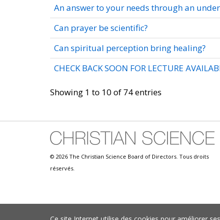
An answer to your needs through an unde
Can prayer be scientific?
Can spiritual perception bring healing?
CHECK BACK SOON FOR LECTURE AVAILABI
Showing 1 to 10 of 74 entries
© 2026 The Christian Science Board of Directors. Tous droits
réservés.
Ce site Internet utilise des cookies pour améliorer s