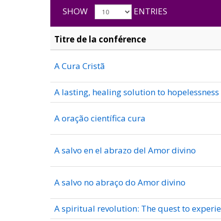
SHOW
ENTRIES
Titre de la conférence
A Cura Cristã
A lasting, healing solution to hopelessness
A oração científica cura
A salvo en el abrazo del Amor divino
A salvo no abraço do Amor divino
A spiritual revolution: The quest to exper