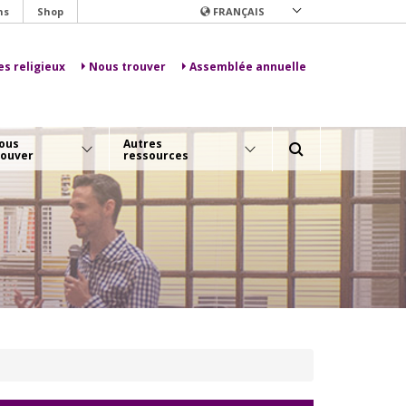
ns
Shop
FRANÇAIS
es religieux
Nous trouver
Assemblée annuelle
ous
Autres
rouver
ressources