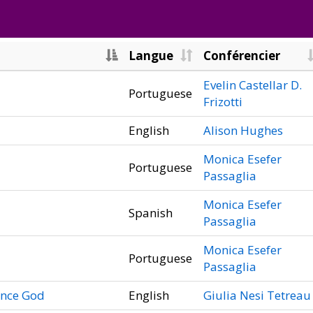
Langue
Conférencier
Evelin Castellar D.
Portuguese
Frizotti
English
Alison Hughes
Monica Esefer
Portuguese
Passaglia
Monica Esefer
Spanish
Passaglia
Monica Esefer
Portuguese
Passaglia
ience God
English
Giulia Nesi Tetreau