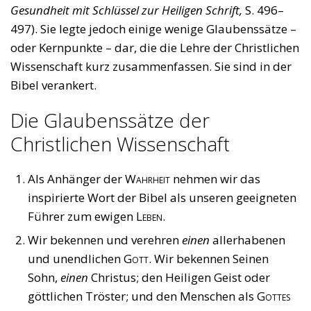
Gesundheit mit Schlüssel zur Heiligen Schrift,
S. 496–
497). Sie legte jedoch einige wenige Glaubenssätze –
oder Kernpunkte – dar, die die Lehre der Christlichen
Wissenschaft kurz zusammenfassen. Sie sind in der
Bibel verankert.
Die Glaubenssätze der
Christlichen Wissenschaft
Als Anhänger der
Wahrheit
nehmen wir das
inspirierte Wort der Bibel als unseren geeigneten
Führer zum ewigen
Leben
.
Wir bekennen und verehren
einen
allerhabenen
und unendlichen
Gott
. Wir bekennen Seinen
Sohn,
einen
Christus; den Heiligen Geist oder
göttlichen Tröster; und den Menschen als
Gottes