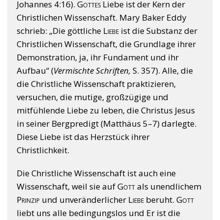
Johannes 4:16).
Gottes
Liebe ist der Kern der
Christlichen Wissenschaft. Mary Baker Eddy
schrieb: „Die göttliche
Liebe
ist die Substanz der
Christlichen Wissenschaft, die Grundlage ihrer
Demonstration, ja, ihr Fundament und ihr
Aufbau“ (
Vermischte Schriften,
S. 357). Alle, die
die Christliche Wissenschaft praktizieren,
versuchen, die mutige, großzügige und
mitfühlende Liebe zu leben, die Christus Jesus
in seiner Bergpredigt (Matthäus 5–7) darlegte.
Diese Liebe ist das Herzstück ihrer
Christlichkeit.
Die Christliche Wissenschaft ist auch eine
Wissenschaft, weil sie auf
Gott
als unendlichem
Prinzip
und unveränderlicher
Liebe
beruht.
Gott
liebt uns alle bedingungslos und Er ist die