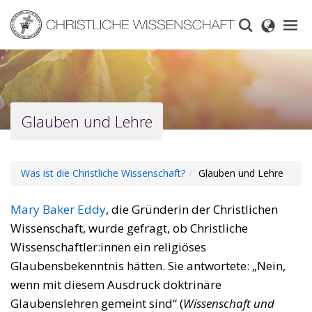
Skip
to
main
content
Glauben und Lehre
Was ist die Christliche Wissenschaft?
Glauben und Lehre
Mary Baker Eddy
, die Gründerin der Christlichen
Wissenschaft, wurde gefragt, ob Christliche
Wissenschaftler:innen ein religiöses
Glaubensbekenntnis hätten. Sie antwortete: „Nein,
wenn mit diesem Ausdruck doktrinäre
Glaubenslehren gemeint sind“ (
Wissenschaft und