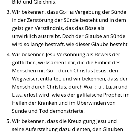
Bild und Gleichnis.
Wir bekennen, dass
Gottes
Vergebung der Sünde
in der Zerstörung der Sünde besteht und in dem
geistigen Verständnis, das das Böse als
unwirklich austreibt. Doch der Glaube an Sünde
wird so lange bestraft, wie dieser Glaube besteht.
Wir bekennen Jesu Versöhnung als Beweis der
göttlichen, wirksamen
Liebe
, die die Einheit des
Menschen mit
Gott
durch Christus Jesus, den
Wegweiser, entfaltet; und wir bekennen, dass der
Mensch durch Christus, durch
Wahrheit, Leben
und
Liebe
, erlöst wird, wie es der galiläische Prophet im
Heilen der Kranken und im Überwinden von
Sünde und Tod demonstrierte.
Wir bekennen, dass die Kreuzigung Jesu und
seine Auferstehung dazu dienten, den Glauben