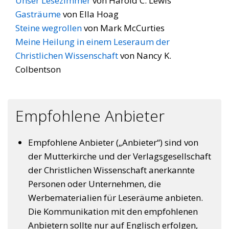
Unser Lesezimmer
von Harold C. Lewis
Gasträume
von Ella Hoag
Steine wegrollen
von Mark McCurties
Meine Heilung in einem Leseraum der
Christlichen Wissenschaft
von Nancy K.
Colbentson
Empfohlene Anbieter
Empfohlene Anbieter („Anbieter“) sind von
der Mutterkirche und der Verlagsgesellschaft
der Christlichen Wissenschaft anerkannte
Personen oder Unternehmen, die
Werbematerialien für Leseräume anbieten.
Die Kommunikation mit den empfohlenen
Anbietern sollte nur auf Englisch erfolgen,