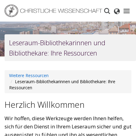
Skip
to
main
content
Leseraum-Bibliothekarinnen und
Bibliothekare: Ihre Ressourcen
Weitere Ressourcen
Leseraum-Bibliothekarinnen und Bibliothekare: Ihre
Ressourcen
Herzlich Willkommen
Wir hoffen, diese Werkzeuge werden Ihnen helfen,
sich für den Dienst in Ihrem Leseraum sicher und gut
ausgerüstet zu fühlen und ihn als wesentlichen