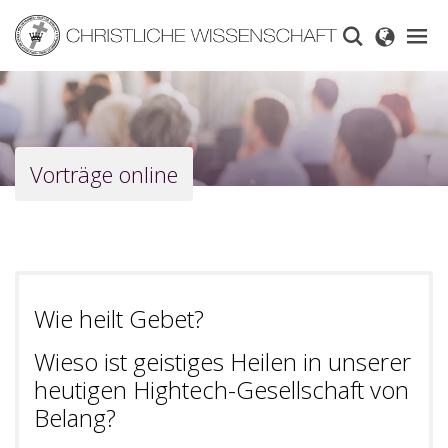
Skip
to
main
content
Vorträge online
Wie heilt Gebet?
Wieso ist geistiges Heilen in unserer
heutigen Hightech-Gesellschaft von
Belang?