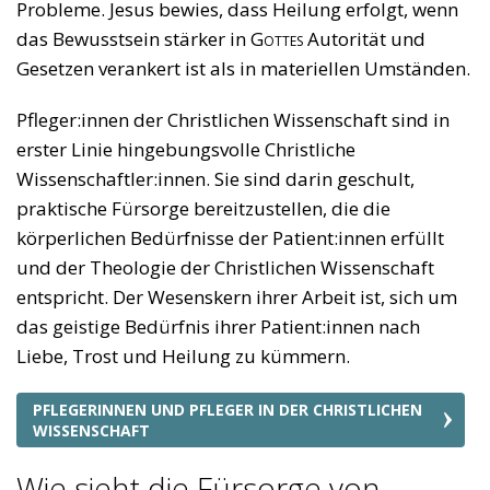
Probleme. Jesus bewies, dass Heilung erfolgt, wenn
das Bewusstsein stärker in
Gottes
Autorität und
Gesetzen verankert ist als in materiellen Umständen.
Pfleger:innen der Christlichen Wissenschaft sind in
erster Linie hingebungsvolle Christliche
Wissenschaftler:innen. Sie sind darin geschult,
praktische Fürsorge bereitzustellen, die die
körperlichen Bedürfnisse der Patient:innen erfüllt
und der Theologie der Christlichen Wissenschaft
entspricht. Der Wesenskern ihrer Arbeit ist, sich um
das geistige Bedürfnis ihrer Patient:innen nach
Liebe, Trost und Heilung zu kümmern.
PFLEGERINNEN UND PFLEGER IN DER CHRISTLICHEN
WISSENSCHAFT
Wie sieht die Fürsorge von