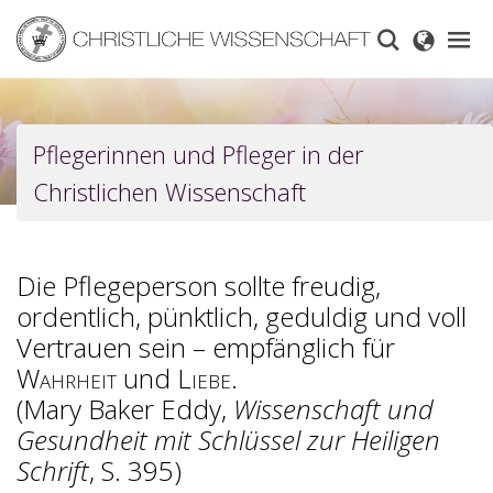
Skip
to
main
content
Pflegerinnen und Pfleger in der
Christlichen Wissenschaft
Die Pflegeperson sollte freudig,
ordentlich, pünktlich, geduldig und voll
Vertrauen sein – empfänglich für
Wahrheit
und
Liebe
.
(Mary Baker Eddy,
Wissenschaft und
Gesundheit mit Schlüssel zur Heiligen
Schrift
, S. 395)