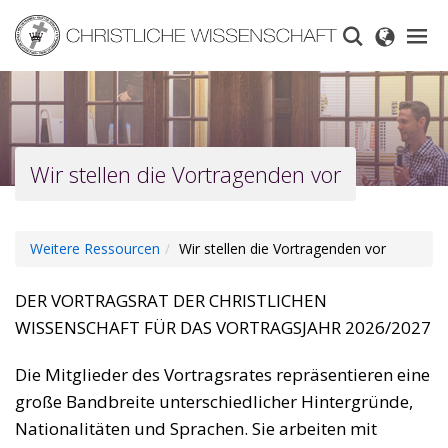
Skip
to
main
content
Wir stellen die Vortragenden vor
Weitere Ressourcen
Wir stellen die Vortragenden vor
DER VORTRAGSRAT DER CHRISTLICHEN
WISSENSCHAFT FÜR DAS VORTRAGSJAHR 2026/2027
Die Mitglieder des Vortragsrates repräsentieren eine
große Bandbreite unterschiedlicher Hintergründe,
Nationalitäten und Sprachen. Sie arbeiten mit