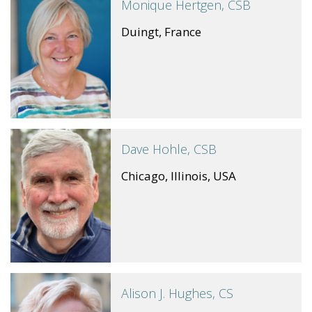
Monique Hertgen, CSB
Duingt, France
Dave Hohle, CSB
Chicago, Illinois, USA
Alison J. Hughes, CS