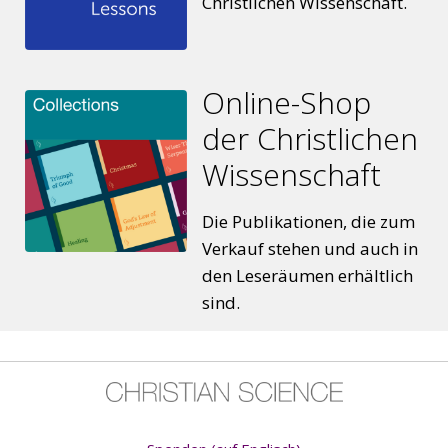
Christlichen Wissenschaft.
Ein Psalm für dich
Online-Shop
der Christlichen
Abigajils Geschichte
Wissenschaft
Die Publikationen, die zum
Verkauf stehen und auch in
den Leseräumen erhältlich
sind.