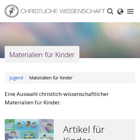
Skip
to
main
content
Materialien für Kinder
Jugend
Materialien für Kinder
Eine Auswahl christlich-wissenschaftlicher
Materialien für Kinder.
Artikel für