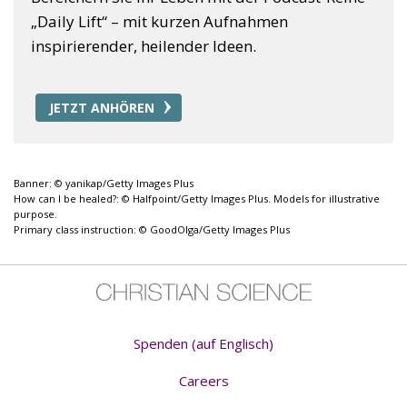
„Daily Lift“ – mit kurzen Aufnahmen
inspirierender, heilender Ideen.
JETZT ANHÖREN
Banner: © yanikap/Getty Images Plus
How can I be healed?: © Halfpoint/Getty Images Plus. Models for illustrative
purpose.
Primary class instruction: © GoodOlga/Getty Images Plus
Spenden (auf Englisch)
Careers