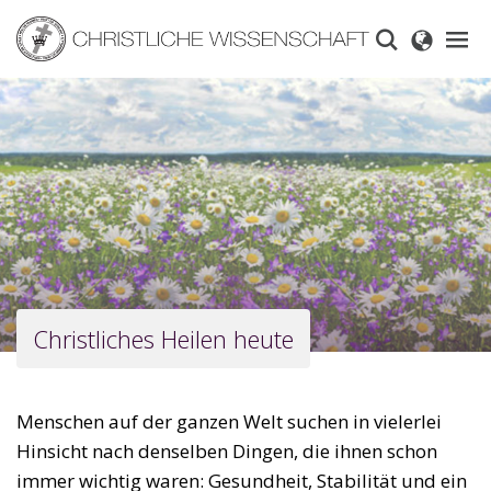
Skip
to
main
content
Christliches Heilen heute
Menschen auf der ganzen Welt suchen in vielerlei
Hinsicht nach denselben Dingen, die ihnen schon
immer wichtig waren: Gesundheit, Stabilität und ein