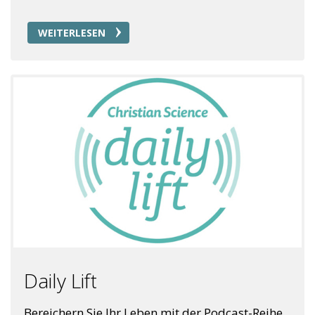
WEITERLESEN
Daily Lift
Bereichern Sie Ihr Leben mit der Podcast-Reihe