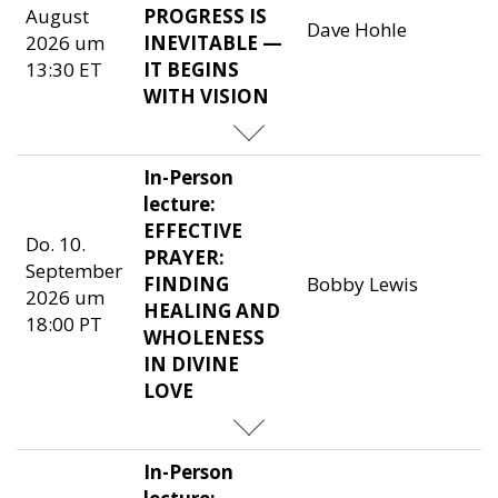
August
PROGRESS IS
Dave Hohle
2026 um
INEVITABLE —
13:30 ET
IT BEGINS
WITH VISION
In-Person
lecture:
EFFECTIVE
Do. 10.
PRAYER:
September
FINDING
Bobby Lewis
2026 um
HEALING AND
18:00 PT
WHOLENESS
IN DIVINE
LOVE
In-Person