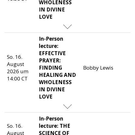
WHOLENESS
IN DIVINE
LOVE
In-Person
lecture:
EFFECTIVE
So. 16.
PRAYER:
August
FINDING
Bobby Lewis
2026 um
HEALING AND
14:00 CT
WHOLENESS
IN DIVINE
LOVE
In-Person
So. 16.
lecture: THE
August
SCIENCE OF