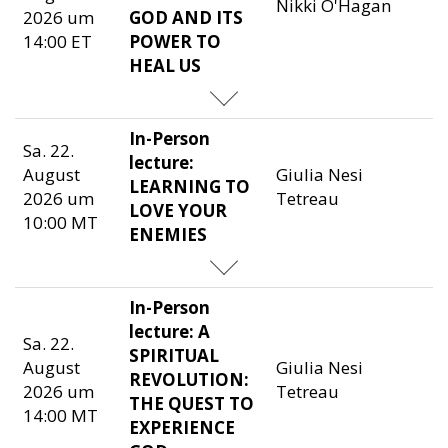
Nikki O'Hagan
2026 um
GOD AND ITS
14:00 ET
POWER TO
HEAL US
In-Person
Sa. 22.
lecture:
August
Giulia Nesi
LEARNING TO
2026 um
Tetreau
LOVE YOUR
10:00 MT
ENEMIES
In-Person
lecture: A
Sa. 22.
SPIRITUAL
August
Giulia Nesi
REVOLUTION:
2026 um
Tetreau
THE QUEST TO
14:00 MT
EXPERIENCE