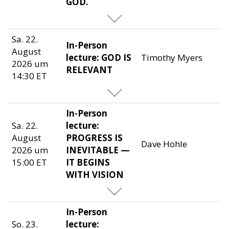
GOD.
Sa. 22.
In-Person
August
lecture: GOD IS
Timothy Myers
2026 um
RELEVANT
14:30 ET
In-Person
Sa. 22.
lecture:
August
PROGRESS IS
Dave Hohle
2026 um
INEVITABLE —
15:00 ET
IT BEGINS
WITH VISION
In-Person
So. 23.
lecture: