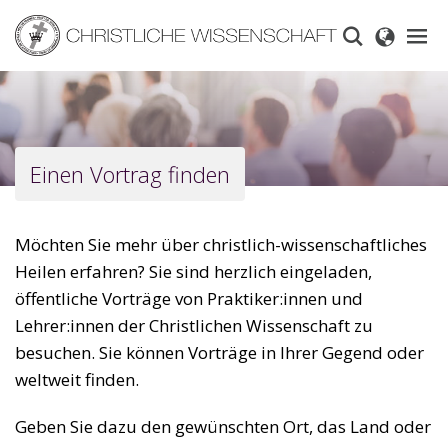
Skip
to
main
content
Einen Vortrag finden
Möchten Sie mehr über christlich-wissenschaftliches
Heilen erfahren? Sie sind herzlich eingeladen,
öffentliche Vorträge von Praktiker:innen und
Lehrer:innen der Christlichen Wissenschaft zu
besuchen. Sie können Vorträge in Ihrer Gegend oder
weltweit finden.
Geben Sie dazu den gewünschten Ort, das Land oder