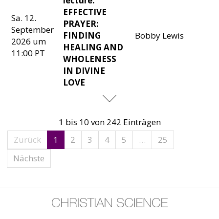
lecture:
EFFECTIVE
Sa. 12.
PRAYER:
September
FINDING
Bobby Lewis
2026 um
HEALING AND
11:00 PT
WHOLENESS
IN DIVINE
LOVE
1 bis 10 von 242 Einträgen
Zurück
1
2
3
4
5
…
25
Nächste