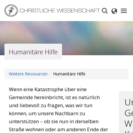
Skip
to
main
content
Humanitäre Hilfe
Weitere Ressourcen
Humanitäre Hilfe
Wenn eine Katastrophe über eine
Gemeinde hereinbricht, ist es natürlich
U
und liebevoll zu fragen, was wir tun
Ge
können, um unsere Nachbarn zu
Wi
unterstützen – ob sie nun in derselben
Straße wohnen oder am anderen Ende der