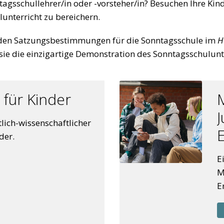
tagsschullehrer/in oder -vorsteher/in? Besuchen Ihre Kin
unterricht zu bereichern.
it den Satzungsbestimmungen für die Sonntagsschule im
H
ie die einzigartige Demonstration des Sonntagsschulunte
 für Kinder
M
lich-wissenschaftlicher
der.
E
M
E