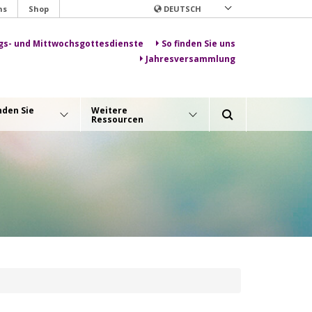
ns
Shop
DEUTSCH
gs- und Mittwochsgottesdienste
So finden Sie uns
Jahresversammlung
nden Sie
Weitere
Ressourcen