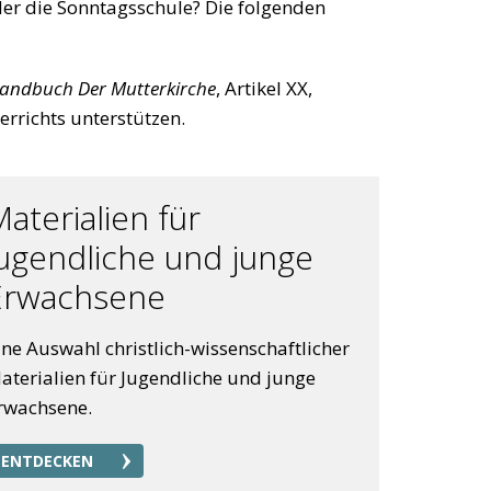
der die Sonntagsschule? Die folgenden
andbuch Der Mutterkirche
, Artikel XX,
rrichts unterstützen.
aterialien für
Jugendliche und junge
Erwachsene
ine Auswahl christlich-wissenschaftlicher
aterialien für Jugendliche und junge
rwachsene.
ENTDECKEN