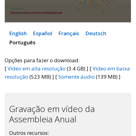
English
Español
Français
Deutsch
Português
Opções para fazer o download:
[
Vídeo em alta resolução
(3.4 GB) ] [
Vídeo em baixa
resolução
(523 MB) ] [
Somente áudio
(139 MB) ]
Gravação em vídeo da
Assembleia Anual
Outros recursos: