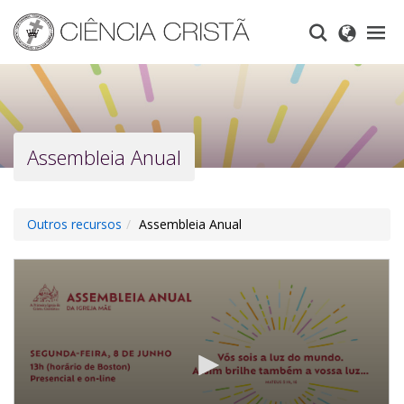
Skip
to
main
content
Assembleia Anual
Outros recursos
Assembleia Anual