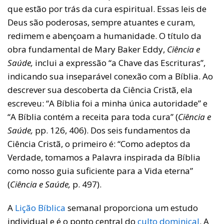
que estão por trás da cura espiritual. Essas leis de
Deus são poderosas, sempre atuantes e curam,
redimem e abençoam a humanidade. O título da
obra fundamental de Mary Baker Eddy,
Ciência e
Saúde,
inclui a expressão “a Chave das Escrituras”,
indicando sua inseparável conexão com a Bíblia. Ao
descrever sua descoberta da Ciência Cristã, ela
escreveu: “A Bíblia foi a minha única autoridade” e
“A Bíblia contém a receita para toda cura” (
Ciência e
Saúde,
pp. 126, 406). Dos seis fundamentos da
Ciência Cristã, o primeiro é: “Como adeptos da
Verdade, tomamos a Palavra inspirada da Bíblia
como nosso guia suficiente para a Vida eterna”
(
Ciência e Saúde,
p. 497).
A
Lição Bíblica
semanal proporciona um estudo
individual e é o ponto central do
culto dominical
. A