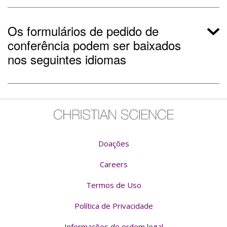
Os formulários de pedido de
conferência podem ser baixados
nos seguintes idiomas
Doações
Careers
Termos de Uso
Política de Privacidade
Informações de ordem legal