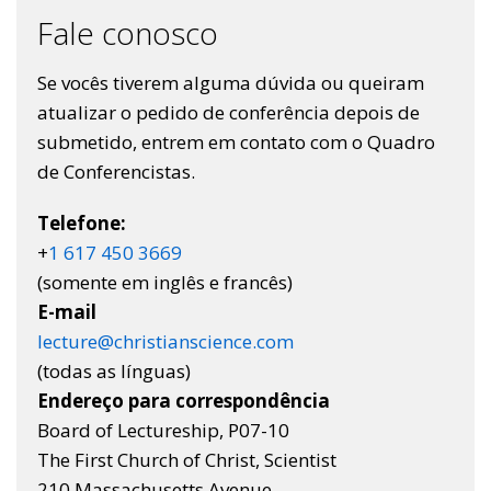
Fale conosco
Se vocês tiverem alguma dúvida ou queiram
atualizar o pedido de conferência depois de
submetido, entrem em contato com o Quadro
de Conferencistas.
Telefone:
+
1 617 450 3669
(somente em inglês e francês)
E-mail
lecture@christianscience.com
(todas as línguas)
Endereço para correspondência
Board of Lectureship, P07-10
The First Church of Christ, Scientist
210 Massachusetts Avenue