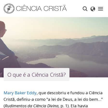
Skip
to
main
content
O que é a Ciência Cristã?
Mary Baker Eddy
, que descobriu e fundou a Ciência
Cristã, definiu-a como “a lei de Deus, a lei do bem…”
(
Rudimentos da Ciência Divina,
p. 1). Ela havia