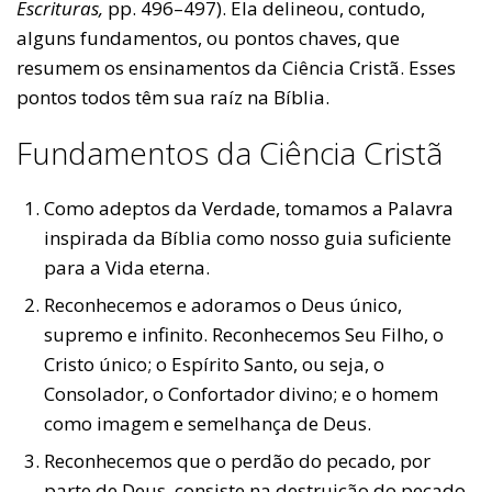
Escrituras,
pp. 496–497). Ela delineou, contudo,
alguns fundamentos, ou pontos chaves, que
resumem os ensinamentos da Ciência Cristã. Esses
pontos todos têm sua raíz na Bíblia.
Fundamentos da Ciência Cristã
Como adeptos da Verdade, tomamos a Palavra
inspirada da Bíblia como nosso guia suficiente
para a Vida eterna.
Reconhecemos e adoramos o Deus único,
supremo e infinito. Reconhecemos Seu Filho, o
Cristo único; o Espírito Santo, ou seja, o
Consolador, o Confortador divino; e o homem
como imagem e semelhança de Deus.
Reconhecemos que o perdão do pecado, por
parte de Deus, consiste na destruição do pecado