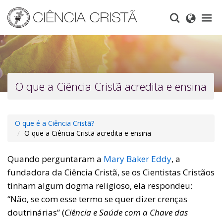
Skip
to
main
content
O que a Ciência Cristã acredita e ensina
O que é a Ciência Cristã?
O que a Ciência Cristã acredita e ensina
Quando perguntaram a
Mary Baker Eddy
, a
fundadora da Ciência Cristã, se os Cientistas Cristãos
tinham algum dogma religioso, ela respondeu:
“Não, se com esse termo se quer dizer crenças
doutrinárias” (
Ciência e Saúde com a Chave das