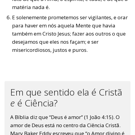
matéria nada é.
E solenemente prometemos ser vigilantes, e orar
para haver em nós aquela Mente que havia
também em Cristo Jesus; fazer aos outros o que
desejamos que eles nos façam; e ser
misericordiosos, justos e puros.
Em que sentido ela é Cristã
e
é Ciência?
A Bíblia diz que “Deus é amor” (1 João 4:15). O
amor de Deus está no centro da Ciência Cristã.
Mary Baker Eddy escreveu que “o Amor divino é