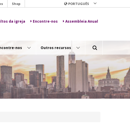
ns
Shop
PORTUGUÊS
ltos da igreja
Encontre-nos
Assembleia Anual
ncontre-nos
Outros recursos