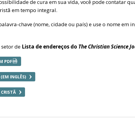
 possibilidade de cura em sua vida, você pode contatar 
ristã em tempo integral.
alavra-chave (nome, cidade ou país) e use o nome em ing
 setor de
Lista de endereços do
The Christian Science J
M PDF
 (EM INGLÊS)
 CRISTÃ