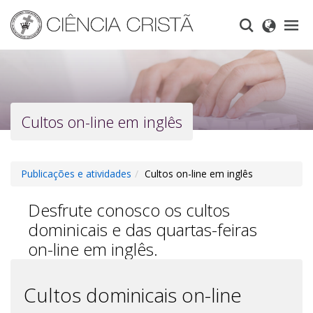
Skip
to
main
content
Cultos on-line em inglês
Publicações e atividades
Cultos on-line em inglês
Desfrute conosco os cultos
dominicais e das quartas-feiras
on-line em inglês.
Cultos dominicais on-line