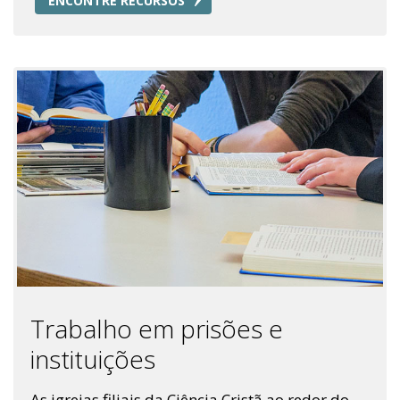
ENCONTRE RECURSOS
Trabalho em prisões e
instituições
As igrejas filiais da Ciência Cristã ao redor do