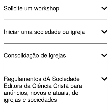
Solicite um workshop
Iniciar uma sociedade ou igreja
Consolidação de igrejas
Regulamentos dA Sociedade
Editora da Ciência Cristã para
anúncios, novos e atuais, de
igrejas e sociedades