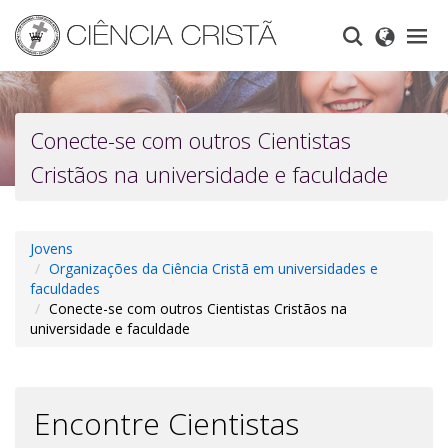
Skip
to
main
content
Conecte-se com outros Cientistas
Cristãos na universidade e faculdade
Jovens
Organizações da Ciência Cristã em universidades e
faculdades
Conecte-se com outros Cientistas Cristãos na
universidade e faculdade
Encontre Cientistas