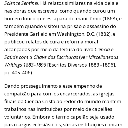
Science Sentinel
. Há relatos similares na vida dela e
nas obras que escreveu, como quando curou um
homem louco que escapara do manicômio (1868), e
também quando visitou na prisão o assassino do
Presidente Garfield em Washington, D.C. (1882), e
publicou relatos de cura e reforma moral
alcançadas por meio da leitura do livro
Ciência e
Saúde com a Chave das Escrituras
(ver
Miscellaneous
Writings 1883–1896
[Escritos Diversos 1883–1896],
pp.405-406).
Dando prosseguimento a esse empenho de
compaixão para com os encarcerados, as igrejas
filiais da Ciência Cristã ao redor do mundo mantêm
trabalhos nas instituições por meio de capelães
voluntários. Embora o termo capelão seja usado
para cargos eclesiásticos, várias instituições contam