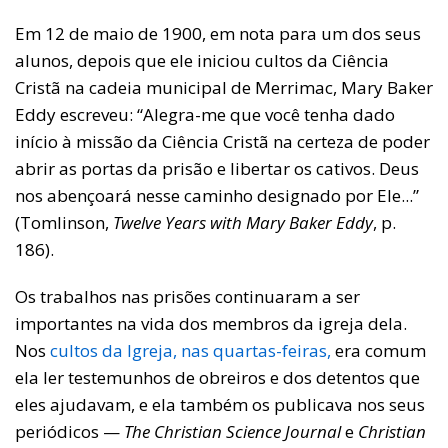
Em 12 de maio de 1900, em nota para um dos seus
alunos, depois que ele iniciou cultos da Ciência
Cristã na cadeia municipal de Merrimac, Mary Baker
Eddy escreveu: “Alegra-me que você tenha dado
início à missão da Ciência Cristã na certeza de poder
abrir as portas da prisão e libertar os cativos. Deus
nos abençoará nesse caminho designado por Ele...”
(Tomlinson,
Twelve Years with Mary Baker Eddy
, p.
186).
Os trabalhos nas prisões continuaram a ser
importantes na vida dos membros da igreja dela.
Nos
cultos da Igreja, nas quartas-feiras,
era comum
ela ler testemunhos de obreiros e dos detentos que
eles ajudavam, e ela também os publicava nos seus
periódicos —
The Christian Science Journal
e
Christian