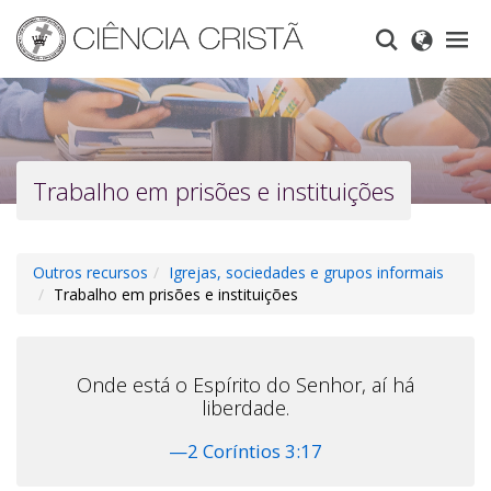
Skip
to
main
content
Trabalho em prisões e instituições
Outros recursos
Igrejas, sociedades e grupos informais
Trabalho em prisões e instituições
Onde está o Espírito do Senhor, aí há
liberdade.
—2 Coríntios 3:17