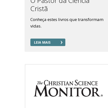
O Pastor da Ciência
Cristã
Conheça estes livros que transformam
vidas.
LEIA MAIS