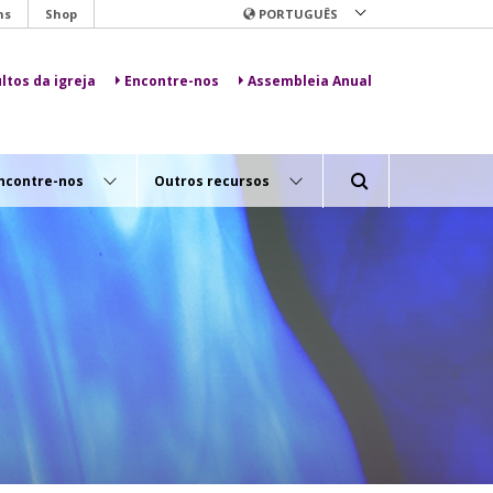
ns
Shop
PORTUGUÊS
ltos da igreja
Encontre-nos
Assembleia Anual
ncontre-nos
Outros recursos