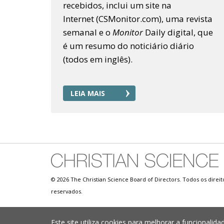
recebidos, inclui um site na
Internet (CSMonitor.com), uma revista
semanal e o
Monitor
Daily digital, que
é um resumo do noticiário diário
(todos em inglês).
LEIA MAIS
© 2026 The Christian Science Board of Directors. Todos os direit
reservados.
Este site utiliza cookies para melhorar a funcional