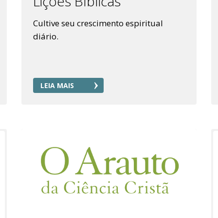
Lições Bíblicas
Cultive seu crescimento espiritual
diário.
LEIA MAIS