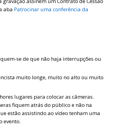
 da gravação assinem um Contrato de Cessão
na aba
Patrocinar uma conferência da
.
ifiquem-se de que não haja interrupções ou
ncista muito longe, muito no alto ou muito
lhores lugares para colocar as câmeras.
ras fiquem atrás do público e não na
que estão assistindo ao vídeo tenham uma
o evento.