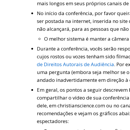
mais longos em seus próprios canais de 
No início da conferência, por favor que
ser postada na internet, inserida no sit
não alcançará, para as pessoas que não
O melhor sistema é manter a câmera f
Durante a conferência, vocês serão resp
cujos rostos ou vozes tenham sido filma
de Direitos Autorais de Audiência
. Por 
uma pergunta (embora seja melhor se o c
andado inadvertidamente em direção à 
Em geral, os pontos a seguir descrevem 
compartilhar o vídeo de sua conferênci
dele, em christianscience.com ou no ca
recomendações e vejam os gráficos abaix
espectadores: