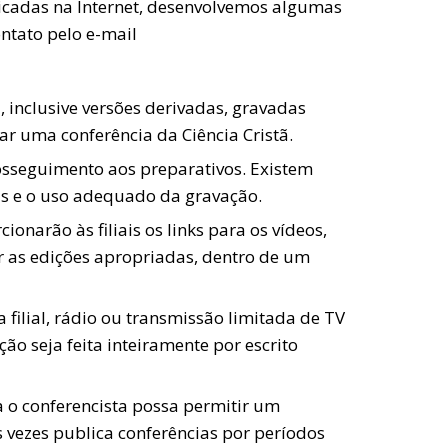
icadas na Internet, desenvolvemos algumas
ntato pelo e-mail
ã, inclusive versões derivadas, gravadas
ar uma conferência da Ciência Cristã.
prosseguimento aos preparativos. Existem
ais e o uso adequado da gravação.
onarão às filiais os links para os vídeos,
zer as edições apropriadas, dentro de um
da filial, rádio ou transmissão limitada de TV
o seja feita inteiramente por escrito
 o conferencista possa permitir um
 vezes publica conferências por períodos