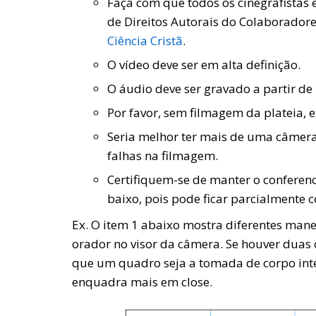
Faça com que todos os cinegrafistas
de Direitos Autorais do Colaboradores
Ciência Cristã
.
O vídeo deve ser em alta definição.
O áudio deve ser gravado a partir d
Por favor, sem filmagem da plateia, 
Seria melhor ter mais de uma câmera 
falhas na filmagem.
Certifiquem-se de manter o conferenc
baixo, pois pode ficar parcialmente c
Ex. O item 1 abaixo mostra diferentes man
orador no visor da câmera. Se houver dua
que um quadro seja a tomada de corpo inte
enquadra mais em close.