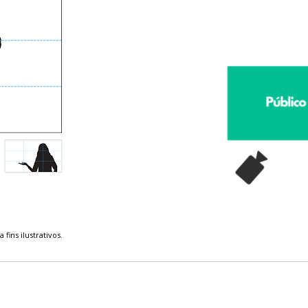
fins ilustrativos.