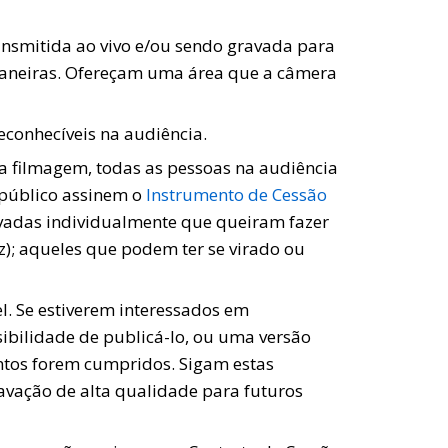
ransmitida ao vivo e/ou sendo gravada para
as maneiras. Ofereçam uma área que a câmera
econhecíveis na audiência.
 a filmagem, todas as pessoas na audiência
 público assinem o
Instrumento de Cessão
ravadas individualmente que queiram fazer
z); aqueles que podem ter se virado ou
l. Se estiverem interessados em
ibilidade de publicá-lo, ou uma versão
ontos forem cumpridos. Sigam estas
ravação de alta qualidade para futuros