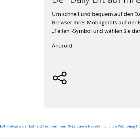
Um schnell und bequem auf den Dail
Browser Ihres Mobilgeräts auf der 
„Teilen“-Symbol und wählen Sie d
Android
y Lift-Podcasts der Luther21 entnommen. © La Buona Novella Inc. Bible Publishing H