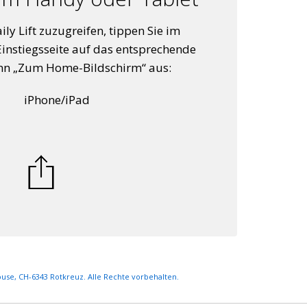
y Lift zuzugreifen, tippen Sie im
Einstiegsseite auf das entsprechende
ann „Zum Home-Bildschirm“ aus:
iPhone/iPad
ouse, CH-6343 Rotkreuz. Alle Rechte vorbehalten.