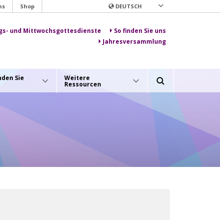
ns
Shop
DEUTSCH
gs- und Mittwochsgottesdienste
So finden Sie uns
Jahresversammlung
nden Sie
Weitere
Ressourcen