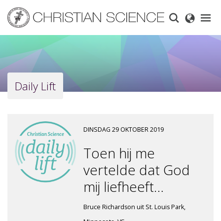
Skip
to
main
content
Daily Lift
DINSDAG 29 OKTOBER 2019
Toen hij me
vertelde dat God
mij liefheeft…
Bruce Richardson uit St. Louis Park,