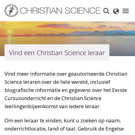
Skip
to
main
content
Vind een Christian Science leraar
Vind meer informatie over geautoriseerde Christian
Science leraren over de hele wereld, inclusief
biografische informatie en gegevens over het Eerste
Cursusonderricht en de Christian Science
leerlingenbijeenkomst van iedere leraar.
Om een leraar te vinden, kunt u zoeken op naam,
onderrichtlocatie, land of taal. Gebruik de Engelse