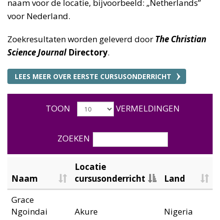
naam voor de locatie, bijvoorbeeld: „Netherlands”
voor Nederland.
Zoekresultaten worden geleverd door
The Christian
Science Journal
Directory
.
LEES MEER OVER EERSTE CURSUSONDERRICHT
TOON
VERMELDINGEN
ZOEKEN
Locatie
Naam
cursusonderricht
Land
Grace
Ngoindai
Akure
Nigeria