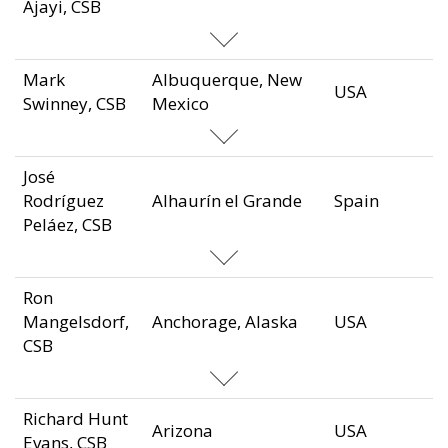
Ajayi, CSB
Mark
Albuquerque, New
USA
Swinney, CSB
Mexico
José
Rodríguez
Alhaurín el Grande
Spain
Peláez, CSB
Ron
Mangelsdorf,
Anchorage, Alaska
USA
CSB
Richard Hunt
Arizona
USA
Evans, CSB