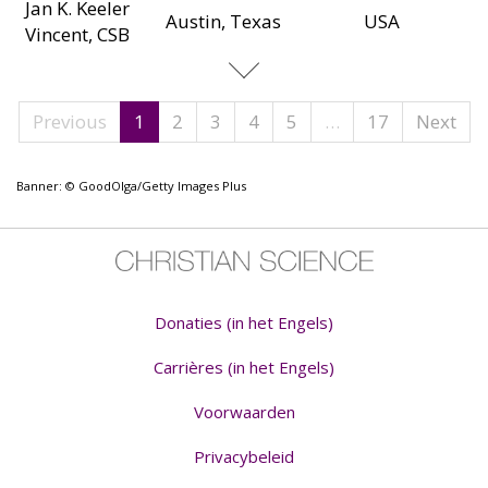
Jan K. Keeler
Austin, Texas
USA
Vincent, CSB
Previous
1
2
3
4
5
…
17
Next
Banner: © GoodOlga/Getty Images Plus
Donaties (in het Engels)
Carrières (in het Engels)
Voorwaarden
Privacybeleid