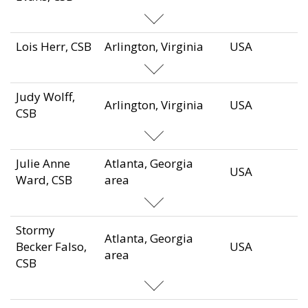
Lois Herr, CSB
Arlington, Virginia
USA
Judy Wolff,
Arlington, Virginia
USA
CSB
Julie Anne
Atlanta, Georgia
USA
Ward, CSB
area
Stormy
Atlanta, Georgia
Becker Falso,
USA
area
CSB