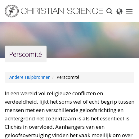
Skip
to
main
content
Perscomité
Andere Hulpbronnen
Perscomité
In een wereld vol religieuze conflicten en
verdeeldheid, lijkt het soms wel of echt begrip tussen
mensen met een verschillende geloofsrichting en
achtergrond net zo zeldzaam is als het essentieel is.
Clichés in overvloed. Aanhangers van een
geloofsovertuiging vinden het vaak moeilijk om over