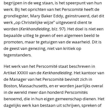
begrijpen in de weg staan, is het speerpunt van hun
werk. Bij het oprichten van het Perscomité heeft de
grondlegster, Mary Baker Eddy, geïnstrueerd, dat dit
werk „op Christelijke wijze” uitgevoerd dient te
worden (
Kerkhandleiding
, blz. 97). Het doel is niet een
bepaalde uitleg te geven of een algemeen beeld te
promoten, maar te getuigen van de waarheid. Dit is
de geest van genezing, niet van kritiek op
tegenstanders.
Het werk van het Perscomité staat beschreven in
Artikel XXXIII van de
Kerkhandleiding
. Het kantoor van
de Manager van het Perscomité bevindt zich in
Boston, Massachusetts, en er worden jaarlijks overal
in de wereld meer dan honderd Perscomités
benoemd, die in hun eigen gemeenschap dienen. Het
dagelijks werk kan bestaan uit schrijven, spreken of