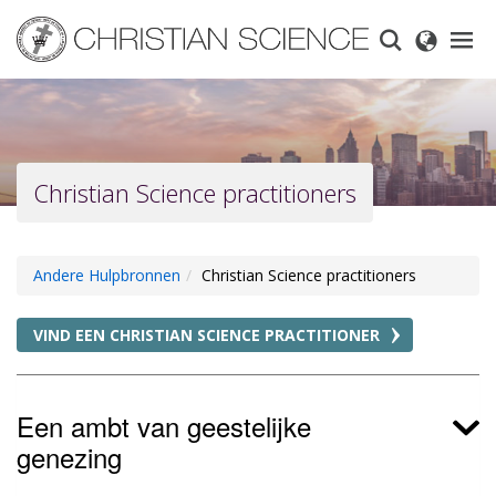
Skip
to
main
content
Christian Science practitioners
Andere Hulpbronnen
Christian Science practitioners
VIND EEN CHRISTIAN SCIENCE PRACTITIONER
Een ambt van geestelijke
genezing