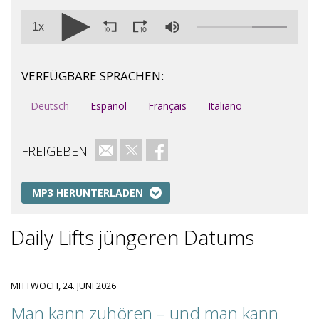
1x
VERFÜGBARE SPRACHEN:
Deutsch
Español
Français
Italiano
FREIGEBEN
E-Mail
Twitter
Facebook
MP3 HERUNTERLADEN
Daily Lifts jüngeren Datums
MITTWOCH, 24. JUNI 2026
Man kann zuhören – und man kann