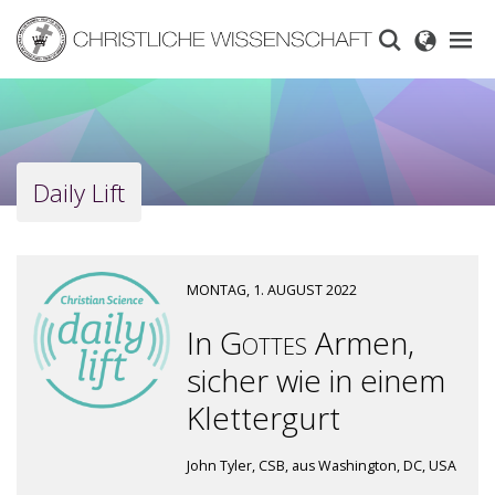
Skip
to
main
content
Daily Lift
MONTAG, 1. AUGUST 2022
In
Gottes
Armen,
sicher wie in einem
Klettergurt
John Tyler, CSB, aus Washington, DC, USA