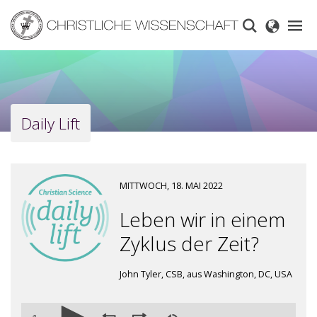
Skip
to
main
content
Daily Lift
MITTWOCH, 18. MAI 2022
Leben wir in einem
Zyklus der Zeit?
John Tyler, CSB, aus Washington, DC, USA