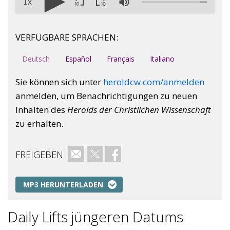
1x
VERFÜGBARE SPRACHEN:
Deutsch
Español
Français
Italiano
Sie können sich unter
heroldcw.com/anmelden
anmelden, um Benachrichtigungen zu neuen
Inhalten des
Herolds der Christlichen Wissenschaft
zu erhalten.
FREIGEBEN
E-Mail
Twitter
Facebook
MP3 HERUNTERLADEN
Daily Lifts jüngeren Datums