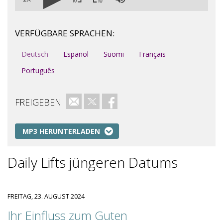
VERFÜGBARE SPRACHEN:
Deutsch
Español
Suomi
Français
Português
FREIGEBEN
E-Mail
Twitter
Facebook
MP3 HERUNTERLADEN
Daily Lifts jüngeren Datums
FREITAG, 23. AUGUST 2024
Ihr Einfluss zum Guten