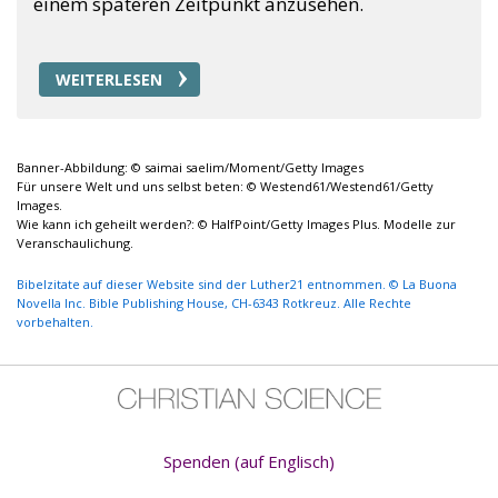
einem späteren Zeitpunkt anzusehen.
WEITERLESEN
Banner-Abbildung: © saimai saelim/Moment/Getty Images
Für unsere Welt und uns selbst beten: © Westend61/Westend61/Getty
Images.
Wie kann ich geheilt werden?: © HalfPoint/Getty Images Plus. Modelle zur
Veranschaulichung.
Bibelzitate auf dieser Website sind der Luther21 entnommen. © La Buona
Novella Inc. Bible Publishing House, CH-6343 Rotkreuz. Alle Rechte
vorbehalten.
Spenden (auf Englisch)