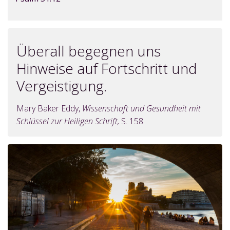
Überall begegnen uns
Hinweise auf Fortschritt und
Vergeistigung.
Mary Baker Eddy,
Wissenschaft und Gesundheit mit
Schlüssel zur Heiligen Schrift,
S. 158