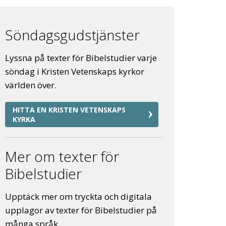
Söndagsgudstjänster
Lyssna på texter för Bibelstudier varje
söndag i Kristen Vetenskaps kyrkor
världen över.
HITTA EN KRISTEN VETENSKAPS
KYRKA
Mer om texter för
Bibelstudier
Upptäck mer om tryckta och digitala
upplagor av texter för Bibelstudier på
många språk.