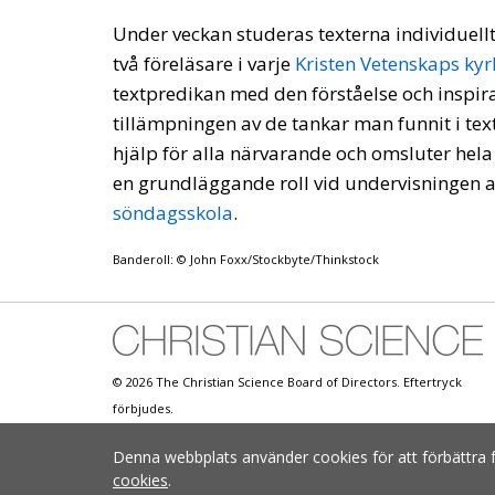
Under veckan studeras texterna individuell
två föreläsare i varje
Kristen Vetenskaps kyr
textpredikan med den förståelse och inspira
tillämpningen av de tankar man funnit i text
hjälp för alla närvarande och omsluter hela
en grundläggande roll vid undervisningen 
söndagsskola
.
Banderoll: © John Foxx/Stockbyte/Thinkstock
© 2026 The Christian Science Board of Directors. Eftertryck
förbjudes.
Denna webbplats använder cookies för att förbättra 
cookies
.