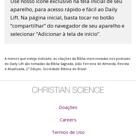
Use nosso ícone exclusivo na tela inicial de seu
aparelho, para acesso rápido e fácil ao Daily
Lift. Na página inicial, basta tocar no botão
“compartilhar” do navegador de seu aparelho e
selecionar “Adicionar à tela de início”.
A menos que esteja indicado, as citações da Bíblia mencionadas nos podcasts
do Daily Lift são tomadas da Bíblia Sagrada, João Ferreira de Almeida, Revista
e Atualizada, 2ª Ediçao, Sociedade Bíblica do Brasil..
Doações
Careers
Termos de Uso