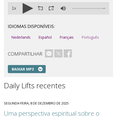
1x
IDIOMAS DISPONÍVEIS:
Nederlands
Español
Français
Português
COMPARTILHAR
e-mail
Twitter
Facebook
BAIXAR MP3
Daily Lifts recentes
SEGUNDA-FEIRA, 8 DE DEZEMBRO DE 2025
Uma perspectiva espiritual sobre o