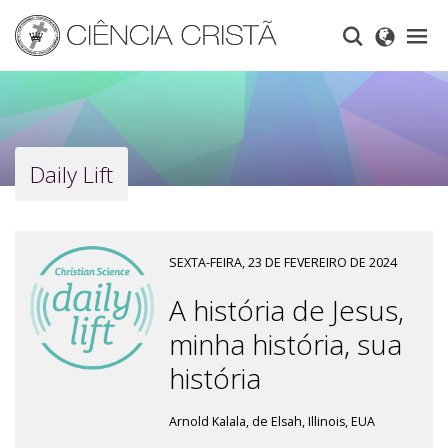
Skip
to
main
content
Daily Lift
SEXTA-FEIRA, 23 DE FEVEREIRO DE 2024
A história de Jesus,
minha história, sua
história
Arnold Kalala, de Elsah, Illinois, EUA