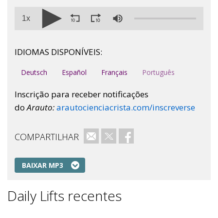
1x
IDIOMAS DISPONÍVEIS:
Deutsch
Español
Français
Português
Inscrição para receber notificações
do
Arauto:
arautocienciacrista.com/inscreverse
COMPARTILHAR
e-mail
Twitter
Facebook
BAIXAR MP3
Daily Lifts recentes