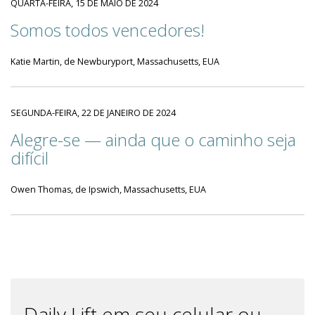
QUARTA-FEIRA, 15 DE MAIO DE 2024
Somos todos vencedores!
Katie Martin, de Newburyport, Massachusetts, EUA
SEGUNDA-FEIRA, 22 DE JANEIRO DE 2024
Alegre-se — ainda que o caminho seja
difícil
Owen Thomas, de Ipswich, Massachusetts, EUA
Daily Lift em seu celular ou