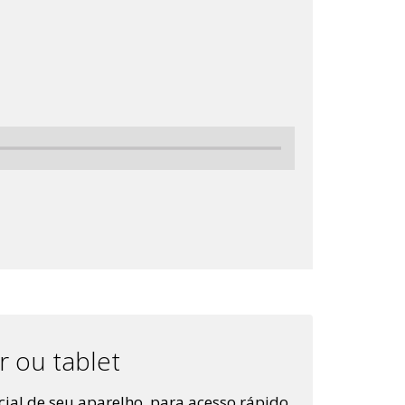
ar ou tablet
icial de seu aparelho, para acesso rápido