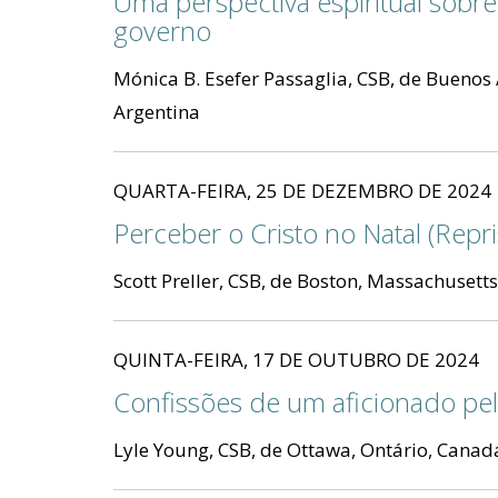
Uma perspectiva espiritual sobre
governo
Mónica B. Esefer Passaglia, CSB, de Buenos 
Argentina
QUARTA-FEIRA, 25 DE DEZEMBRO DE 2024
Perceber o Cristo no Natal (Repri
Scott Preller, CSB, de Boston, Massachusett
QUINTA-FEIRA, 17 DE OUTUBRO DE 2024
Confissões de um aficionado pela
Lyle Young, CSB, de Ottawa, Ontário, Canad