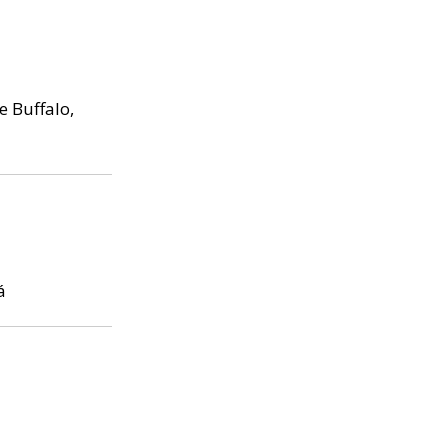
e Buffalo,
á