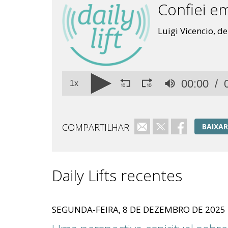
Confiei e
Luigi Vicencio, de
Volume
00:00
90%
1x
COMPARTILHAR
e-mail
Twitter
Facebook
BAIXAR
Daily Lifts recentes
SEGUNDA-FEIRA, 8 DE DEZEMBRO DE 2025