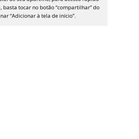
ial, basta tocar no botão “compartilhar” do
ar “Adicionar à tela de início”.