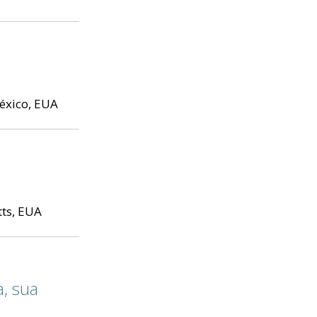
éxico, EUA
ts, EUA
a, sua