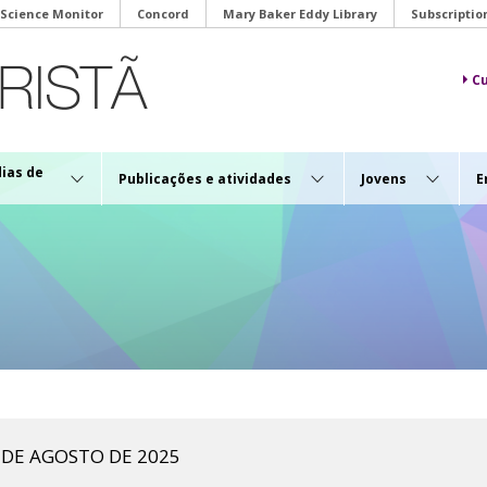
 Science Monitor
Concord
Mary Baker Eddy Library
Subscriptio
Cu
dias de
Publicações e atividades
Jovens
E
7 DE AGOSTO DE 2025