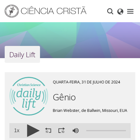
Skip
to
main
content
Daily Lift
QUARTA-FEIRA, 31 DE JULHO DE 2024
Gênio
Brian Webster, de Ballwin, Missouri, EUA
1x