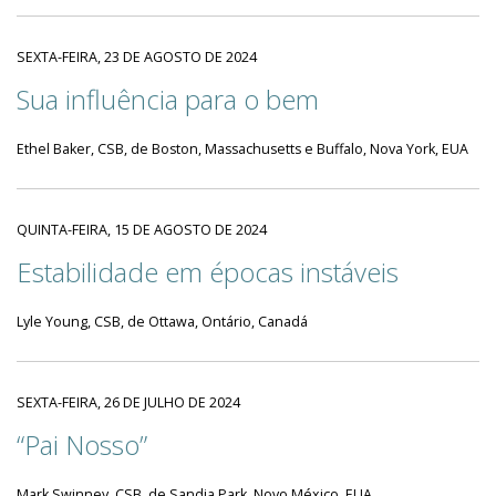
SEXTA-FEIRA, 23 DE AGOSTO DE 2024
Sua influência para o bem
Ethel Baker, CSB, de Boston, Massachusetts e Buffalo, Nova York, EUA
QUINTA-FEIRA, 15 DE AGOSTO DE 2024
Estabilidade em épocas instáveis
Lyle Young, CSB, de Ottawa, Ontário, Canadá
SEXTA-FEIRA, 26 DE JULHO DE 2024
“Pai Nosso”
Mark Swinney, CSB, de Sandia Park, Novo México, EUA