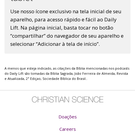
Use nosso ícone exclusivo na tela inicial de seu
aparelho, para acesso rápido e fácil ao Daily
Lift. Na página inicial, basta tocar no botão
“compartilhar” do navegador de seu aparelho e
selecionar “Adicionar à tela de início”.
A menos que esteja indicado, as citações da Bíblia mencionadas nos podcasts
do Daily Lift são tomadas da Bíblia Sagrada, João Ferreira de Almeida, Revista
e Atualizada, 2ª Ediçao, Sociedade Bíblica do Brasil..
Doações
Careers