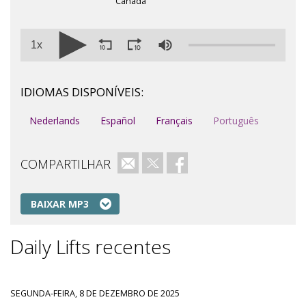
Canadá
1x
IDIOMAS DISPONÍVEIS:
Nederlands
Español
Français
Português
COMPARTILHAR
e-mail
Twitter
Facebook
BAIXAR MP3
Daily Lifts recentes
SEGUNDA-FEIRA, 8 DE DEZEMBRO DE 2025