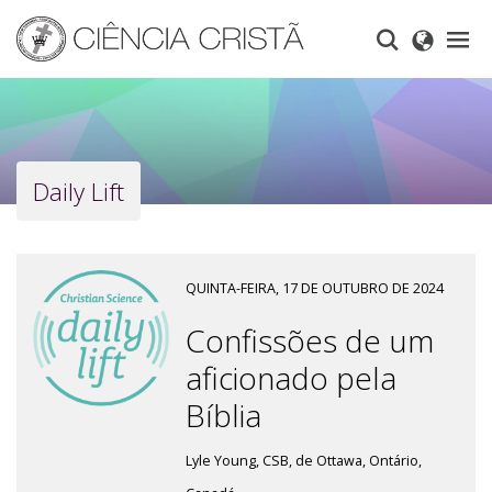
Skip
to
main
content
Daily Lift
QUINTA-FEIRA, 17 DE OUTUBRO DE 2024
Confissões de um
aficionado pela
Bíblia
Lyle Young, CSB, de Ottawa, Ontário,