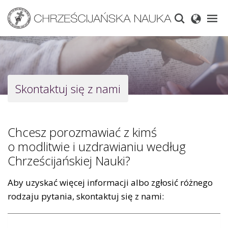
Skip
to
main
content
Skontaktuj się z nami
Chcesz porozmawiać z kimś
o modlitwie i uzdrawianiu według
Chrześcijańskiej Nauki?
Aby uzyskać więcej informacji albo zgłosić różnego
rodzaju pytania, skontaktuj się z nami: