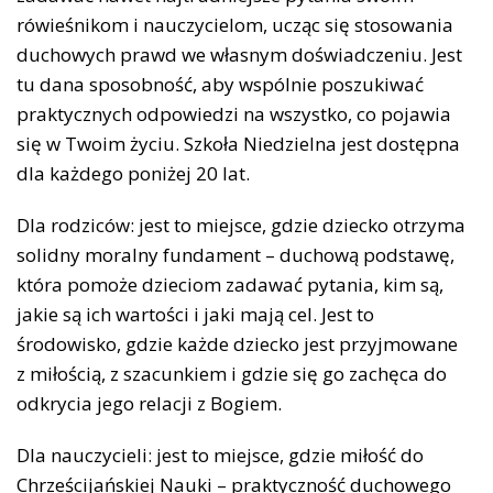
rówieśnikom i nauczycielom, ucząc się stosowania
duchowych prawd we własnym doświadczeniu. Jest
tu dana sposobność, aby wspólnie poszukiwać
praktycznych odpowiedzi na wszystko, co pojawia
się w Twoim życiu. Szkoła Niedzielna jest dostępna
dla każdego poniżej 20 lat.
Dla rodziców: jest to miejsce, gdzie dziecko otrzyma
solidny moralny fundament – duchową podstawę,
która pomoże dzieciom zadawać pytania, kim są,
jakie są ich wartości i jaki mają cel. Jest to
środowisko, gdzie każde dziecko jest przyjmowane
z miłością, z szacunkiem i gdzie się go zachęca do
odkrycia jego relacji z Bogiem.
Dla nauczycieli: jest to miejsce, gdzie miłość do
Chrześcijańskiej Nauki – praktyczność duchowego