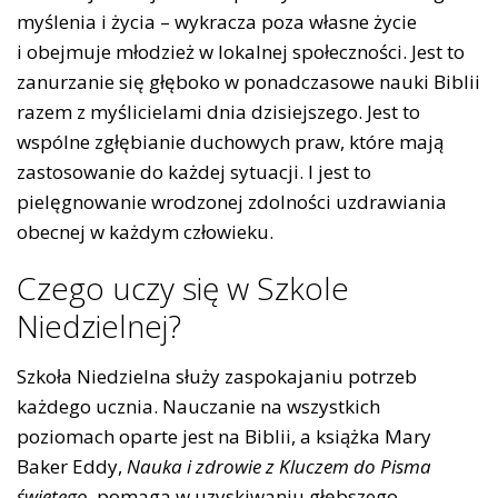
myślenia i życia – wykracza poza własne życie
i obejmuje młodzież w lokalnej społeczności. Jest to
zanurzanie się głęboko w ponadczasowe nauki Biblii
razem z myślicielami dnia dzisiejszego. Jest to
wspólne zgłębianie duchowych praw, które mają
zastosowanie do każdej sytuacji. I jest to
pielęgnowanie wrodzonej zdolności uzdrawiania
obecnej w każdym człowieku.
Czego uczy się w Szkole
Niedzielnej?
Szkoła Niedzielna służy zaspokajaniu potrzeb
każdego ucznia. Nauczanie na wszystkich
poziomach oparte jest na Biblii, a książka Mary
Baker Eddy,
Nauka i zdrowie z Kluczem do Pisma
świętego
, pomaga w uzyskiwaniu głębszego