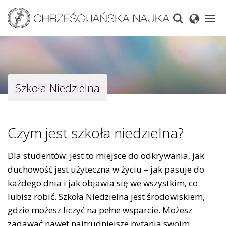
Skip
to
main
content
Szkoła Niedzielna
Czym jest szkoła niedzielna?
Dla studentów: jest to miejsce do odkrywania, jak
duchowość jest użyteczna w życiu – jak pasuje do
każdego dnia i jak objawia się we wszystkim, co
lubisz robić. Szkoła Niedzielna jest środowiskiem,
gdzie możesz liczyć na pełne wsparcie. Możesz
zadawać nawet najtrudniejsze pytania swoim