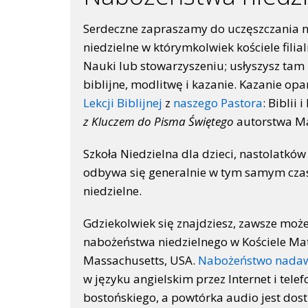
Serdeczne zapraszamy do uczęszczania 
niedzielne w którymkolwiek kościele filia
Nauki lub stowarzyszeniu; usłyszysz tam
biblijne, modlitwę i kazanie. Kazanie opa
Lekcji Biblijnej
z
naszego Pastora
: Biblii 
z Kluczem do Pisma Świętego
autorstwa Ma
Szkoła Niedzielna dla dzieci, nastolatków
odbywa się generalnie w tym samym czas
niedzielne.
Gdziekolwiek się znajdziesz, zawsze może
nabożeństwa niedzielnego w Kościele Mat
Massachusetts, USA.
Nabożeństwo nada
w języku angielskim przez Internet i tele
bostońskiego, a powtórka audio jest dost