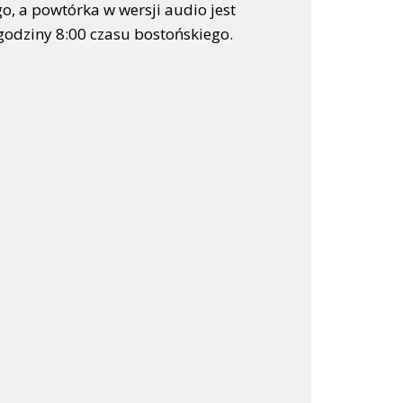
o, a powtórka w wersji audio jest
godziny 8:00 czasu bostońskiego.