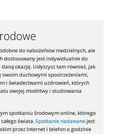
środowe
odobne do nabożeństw niedzielnych, ale
ch dostosowany jest indywidualnie do
a daną okazję. Usłyszysz tam również, jak
się swoim duchowymi spostrzeżeniami,
 i świadectwami uzdrowień, których
tatu swojej modlitwy i studiowania
wym spotkaniu środowym online, którego
 całego świata.
Spotkanie nadawane
jest
kim przez Internet i telefon o godzinie