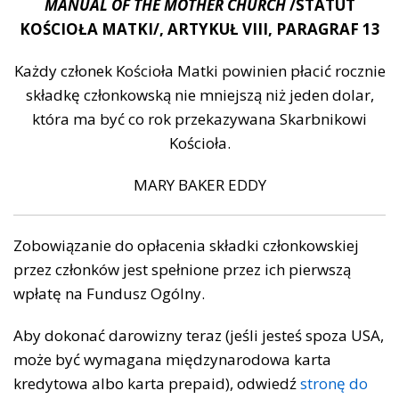
MANUAL OF THE MOTHER CHURCH
/STATUT
KOŚCIOŁA MATKI/, ARTYKUŁ VIII, PARAGRAF 13
Każdy członek Kościoła Matki powinien płacić rocznie
składkę członkowską nie mniejszą niż jeden dolar,
która ma być co rok przekazywana Skarbnikowi
Kościoła.
MARY BAKER EDDY
Zobowiązanie do opłacenia składki członkowskiej
przez członków jest spełnione przez ich pierwszą
wpłatę na Fundusz Ogólny.
Aby dokonać darowizny teraz (jeśli jesteś spoza USA,
może być wymagana międzynarodowa karta
kredytowa albo karta prepaid), odwiedź
stronę do