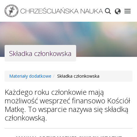
Skip
to
main
content
Składka członkowska
Materiały dodatkowe
Składka członkowska
Każdego roku członkowie mają
możliwość wesprzeć finansowo Kościół
Matkę. To wsparcie nazywa się składką
członkowską.