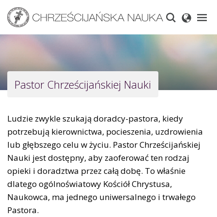
Skip
to
main
content
Pastor Chrześcijańskiej Nauki
Ludzie zwykle szukają doradcy-pastora, kiedy
potrzebują kierownictwa, pocieszenia, uzdrowienia
lub głębszego celu w życiu. Pastor Chrześcijańskiej
Nauki jest dostępny, aby zaoferować ten rodzaj
opieki i doradztwa przez całą dobę. To właśnie
dlatego ogólnoświatowy Kościół Chrystusa,
Naukowca, ma jednego uniwersalnego i trwałego
Pastora.