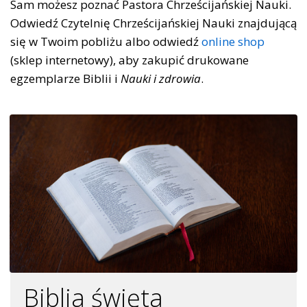
Sam możesz poznać Pastora Chrześcijańskiej Nauki.
Odwiedź Czytelnię Chrześcijańskiej Nauki znajdującą
się w Twoim pobliżu albo odwiedź
online shop
(sklep internetowy), aby zakupić drukowane
egzemplarze Biblii i
Nauki i zdrowia
.
Biblia święta