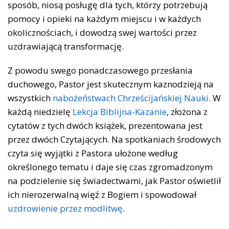
sposób, niosą posługę dla tych, którzy potrzebują
pomocy i opieki na każdym miejscu i w każdych
okolicznościach, i dowodzą swej wartości przez
uzdrawiającą transformację.
Z powodu swego ponadczasowego przesłania
duchowego, Pastor jest skutecznym kaznodzieją na
wszystkich
nabożeństwach Chrześcijańskiej Nauki
. W
każdą niedzielę
Lekcja Biblijna-Kazanie
, złożona z
cytatów z tych dwóch książek, prezentowana jest
przez dwóch Czytających. Na spotkaniach środowych
czyta się wyjątki z Pastora ułożone według
określonego tematu i daje się czas zgromadzonym
na podzielenie się świadectwami, jak Pastor oświetlił
ich nierozerwalną więź z Bogiem i spowodował
uzdrowienie przez modlitwę
.