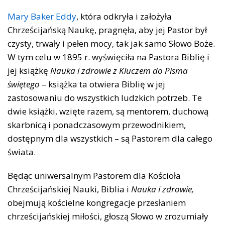
Mary Baker Eddy
, która odkryła i założyła
Chrześcijańską Naukę, pragnęła, aby jej Pastor był
czysty, trwały i pełen mocy, tak jak samo Słowo Boże.
W tym celu w 1895 r. wyświęciła na Pastora Biblię i
jej książkę
Nauka i zdrowie z Kluczem do Pisma
świętego
– książka ta otwiera Biblię w jej
zastosowaniu do wszystkich ludzkich potrzeb. Te
dwie książki, wzięte razem, są mentorem, duchową
skarbnicą i ponadczasowym przewodnikiem,
dostępnym dla wszystkich – są Pastorem dla całego
świata.
Będąc uniwersalnym Pastorem dla Kościoła
Chrześcijańskiej Nauki, Biblia i
Nauka i zdrowie,
obejmują kościelne kongregacje przesłaniem
chrześcijańskiej miłości, głoszą Słowo w zrozumiały