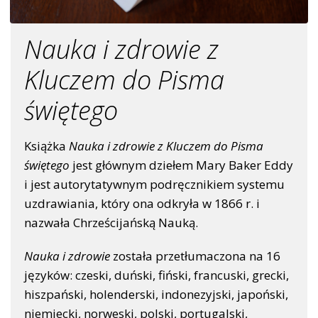
Nauka i zdrowie z
Kluczem do Pisma
świętego
Książka
Nauka i zdrowie z Kluczem do Pisma
świętego
jest głównym dziełem Mary Baker Eddy
i jest autorytatywnym podręcznikiem systemu
uzdrawiania, który ona odkryła w 1866 r. i
nazwała Chrześcijańską Nauką.
Nauka i zdrowie
została przetłumaczona na 16
języków: czeski, duński, fiński, francuski, grecki,
hiszpański, holenderski, indonezyjski, japoński,
niemiecki, norweski, polski, portugalski,